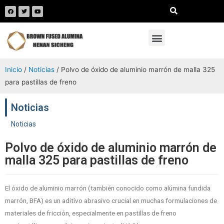
Inicio
/
Noticias
/ Polvo de óxido de aluminio marrón de malla 325
para pastillas de freno
Noticias
Noticias
Polvo de óxido de aluminio marrón de
malla 325 para pastillas de freno
El óxido de aluminio marrón (también conocido como alúmina fundida
marrón, BFA) es un aditivo abrasivo crucial en muchas formulaciones de
materiales de fricción, especialmente en pastillas de freno