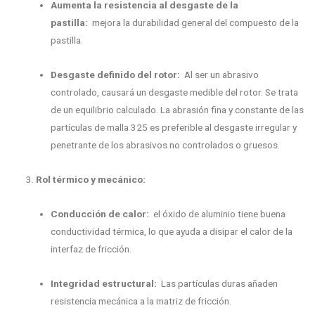
Aumenta la resistencia al desgaste de la
pastilla:
mejora la durabilidad general del compuesto de la
pastilla.
Desgaste definido del rotor:
Al ser un abrasivo
controlado, causará un desgaste medible del rotor. Se trata
de un equilibrio calculado. La abrasión fina y constante de las
partículas de malla 325 es preferible al desgaste irregular y
penetrante de los abrasivos no controlados o gruesos.
Rol térmico y mecánico:
Conducción de calor:
el óxido de aluminio tiene buena
conductividad térmica, lo que ayuda a disipar el calor de la
interfaz de fricción.
Integridad estructural:
Las partículas duras añaden
resistencia mecánica a la matriz de fricción.