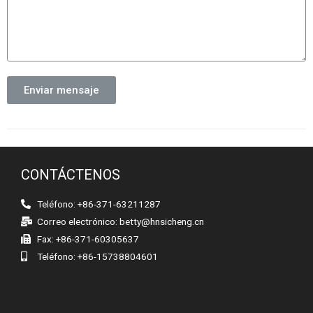
Enviar mensaje
CONTÁCTENOS
Teléfono: +86-371-63211287
Correo electrónico:
betty@hnsicheng.cn
Fax: +86-371-60305637
Teléfono: +86-15738804601