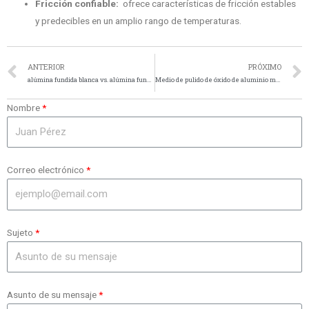
Fricción confiable:
ofrece características de fricción estables
y predecibles en un amplio rango de temperaturas.
ANTERIOR
PRÓXIMO
alúmina fundida blanca vs. alúmina fundida marrón
Medio de pulido de óxido de aluminio marrón
Nombre
Correo electrónico
Sujeto
Asunto de su mensaje