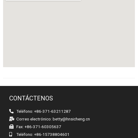
CONTÁCTENOS
Teléfono: +86-371-63211287
Correo electrónico:
betty@hnsicheng.cn
Fax: +86-371-60305637
Teléfono: +86-15738804601