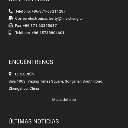
Teléfono: +86-371-63211287
Correo electrónico:
betty@hnsicheng.cn
Fax: +86-371-60305637
Teléfono: +86-15738804601
ENCUÉNTRENOS
DIRECCIÓN
Sala 1903, Yaxing Times Square, Songshan South Road,
Zhengzhou, China
Mapa del sitio
ÚLTIMAS NOTICIAS