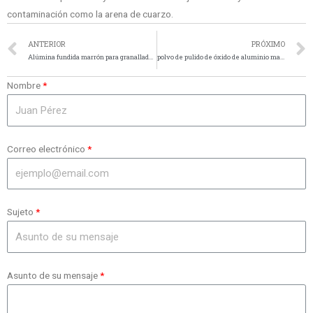
contaminación como la arena de cuarzo.
ANTERIOR
PRÓXIMO
Alúmina fundida marrón para granallado de metales
polvo de pulido de óxido de aluminio marrón
Nombre
Correo electrónico
Sujeto
Asunto de su mensaje