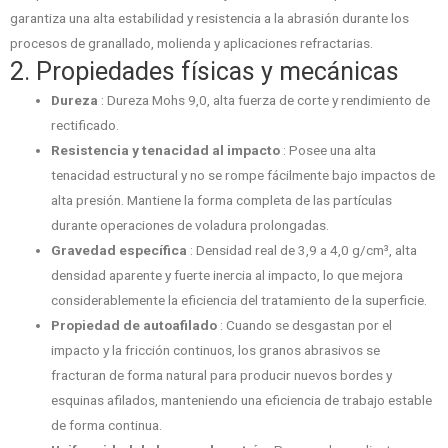
garantiza una alta estabilidad y resistencia a la abrasión durante los
procesos de granallado, molienda y aplicaciones refractarias.
2. Propiedades físicas y mecánicas
Dureza
: Dureza Mohs 9,0, alta fuerza de corte y rendimiento de
rectificado.
Resistencia y tenacidad al impacto
: Posee una alta
tenacidad estructural y no se rompe fácilmente bajo impactos de
alta presión. Mantiene la forma completa de las partículas
durante operaciones de voladura prolongadas.
Gravedad específica
: Densidad real de 3,9 a 4,0 g/cm³, alta
densidad aparente y fuerte inercia al impacto, lo que mejora
considerablemente la eficiencia del tratamiento de la superficie.
Propiedad de autoafilado
: Cuando se desgastan por el
impacto y la fricción continuos, los granos abrasivos se
fracturan de forma natural para producir nuevos bordes y
esquinas afilados, manteniendo una eficiencia de trabajo estable
de forma continua.