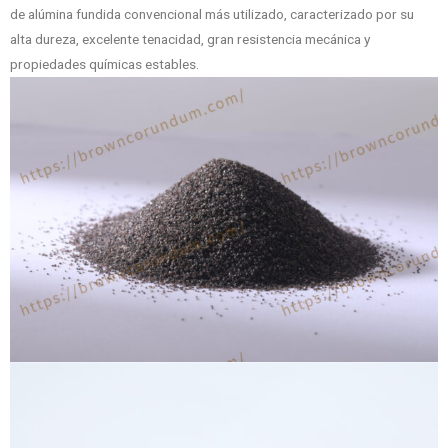
de alúmina fundida convencional más utilizado, caracterizado por su
alta dureza, excelente tenacidad, gran resistencia mecánica y
propiedades químicas estables.