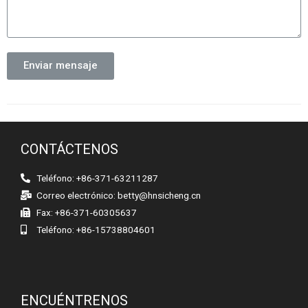
Enviar mensaje
CONTÁCTENOS
Teléfono: +86-371-63211287
Correo electrónico:
betty@hnsicheng.cn
Fax: +86-371-60305637
Teléfono: +86-15738804601
ENCUÉNTRENOS