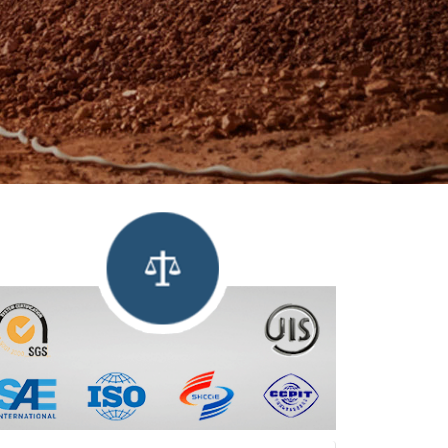
dad y Henan Sicheng le