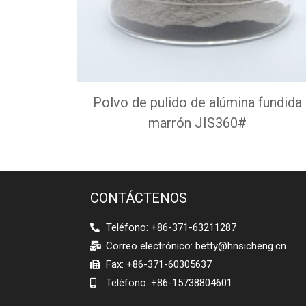
Polvo de pulido de alúmina fundida
marrón JIS360#
CONTÁCTENOS
Teléfono: +86-371-63211287
Correo electrónico:
betty@hnsicheng.cn
Fax: +86-371-60305637
Teléfono: +86-15738804601